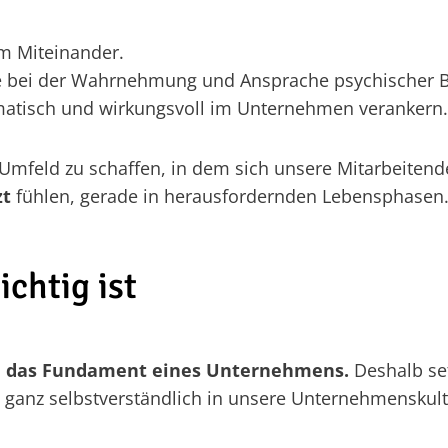
im Miteinander.
lle bei der Wahrnehmung und Ansprache psychischer 
stematisch und wirkungsvoll im Unternehmen verankern.
n Umfeld zu schaffen, in dem sich unsere Mitarbeitend
zt
fühlen, gerade in herausfordernden Lebensphasen
chtig ist
nd das Fundament eines Unternehmens.
Deshalb set
 ganz selbstverständlich in unsere Unternehmenskultu