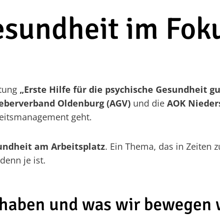
esundheit im Fok
ltung
„Erste Hilfe für die psychische Gesundheit
eberverband Oldenburg (AGV)
und die
AOK Nieder
dheitsmanagement geht.
undheit am Arbeitsplatz
. Ein Thema, das in Zeite
denn je ist.
haben und was wir bewegen 