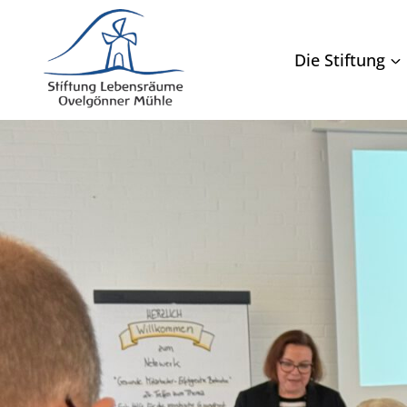
Zum
Inhalt
Die Stiftung
springen