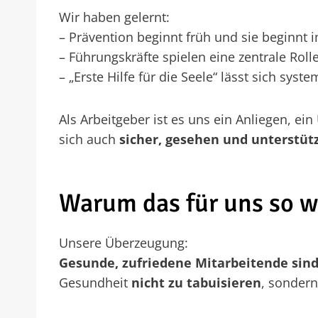
Wir haben gelernt:
– Prävention beginnt früh und sie beginnt 
– Führungskräfte spielen eine zentrale Ro
– „Erste Hilfe für die Seele“ lässt sich sy
Als Arbeitgeber ist es uns ein Anliegen, ei
sich auch
sicher, gesehen und unterstüt
Warum das für uns so wi
Unsere Überzeugung:
Gesunde, zufriedene Mitarbeitende si
Gesundheit
nicht zu tabuisieren
, sondern