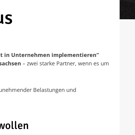
us
 gut in Unternehmen implementieren“
sachsen
– zwei starke Partner, wenn es um
n zunehmender Belastungen und
wollen