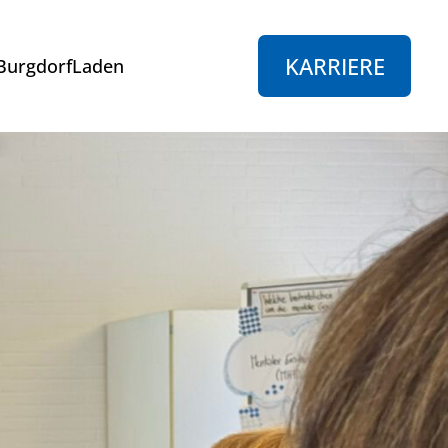
KARRIERE
BurgdorfLaden