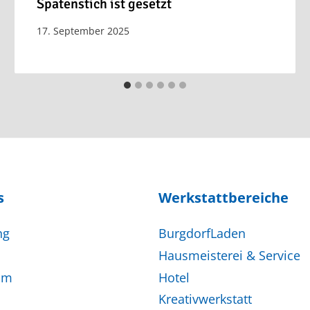
Spatenstich ist gesetzt
17. September 2025
s
Werkstattbereiche
ng
BurgdorfLaden
Hausmeisterei & Service
am
Hotel
Kreativwerkstatt