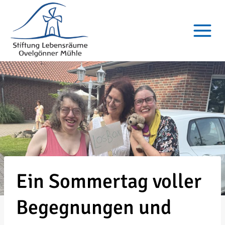
Zum
Inhalt
springen
Ein Sommertag voller
Begegnungen und