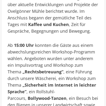
über aktuelle Entwicklungen und Projekte der
Ovelgönner Mühle berichtet wurde. Im
Anschluss begann der gemütliche Teil des
Tages mit
Kaffee und Kuchen
, Zeit für
Gespräche, Begegnungen und Bewegung.
Ab
15:00 Uhr
konnten die Gäste aus einem
abwechslungsreichen Workshop-Programm
wählen. Angeboten wurden unter anderem
ein Impulsvortrag und Workshop zum
Thema
„Rechtsbetreuung“
, eine Führung
durch unsere Wäscherei, ein Workshop zum
Thema
„Sicherheit im Internet in leichter
Sprache“
, ein Rollstuhl-
Parcours,
Bollywood-Tanzen
, ein Besuch bei
den Bienen in unserer Landwirtschaft sowie