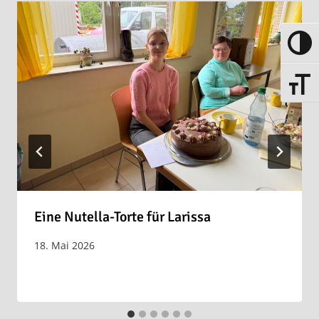
UMSCH
SCHRIF
Eine Nutella-Torte für Larissa
18. Mai 2026