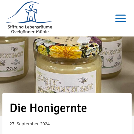
Zum
Inhalt
springen
Die Honigernte
27. September 2024