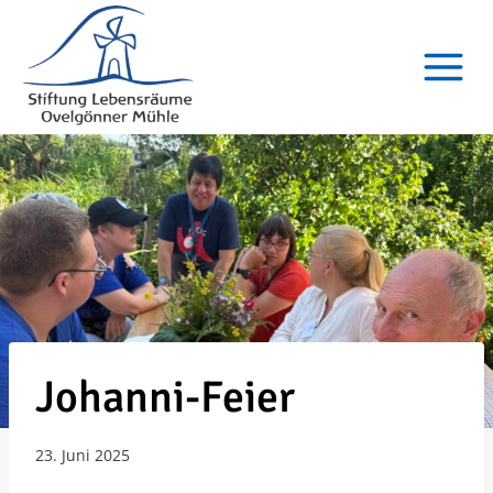
Zum
Inhalt
springen
Johanni-Feier
23. Juni 2025