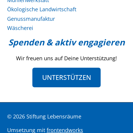
Ökologische Landwirtschaft
Genussmanufaktur
Wäscherei
Spenden & aktiv engagieren
Wir freuen uns auf Deine Unterstützung!
UNTERSTÜTZEN
© 2026 Stiftung Lebensräume
Umsetzung mit
frontendworks