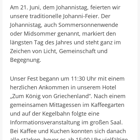
Am 21. Juni, dem Johannistag, feierten wir
unsere traditionelle Johanni-Feier. Der
Johannistag, auch Sommersonnenwende
oder Midsommer genannt, markiert den
längsten Tag des Jahres und steht ganz im
Zeichen von Licht, Gemeinschaft und
Begegnung.
Unser Fest begann um 11:30 Uhr mit einem
herzlichen Ankommen in unserem Hotel
„Zum König von Griechenland“. Nach einem
gemeinsamen Mittagessen im Kaffeegarten
und auf der Kegelbahn folgte eine
Informationsveranstaltung im großen Saal.
Bei Kaffee und Kuchen konnten sich danach
alle stärken, bevor es ab 15:00 Uhr vielfältige